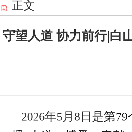
正文
守望人道 协力前行|白
2026年5月8日是
第7