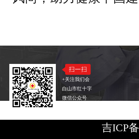
版权所有：白山市红十字会
电话：0439—322241
+关注我们会
白山市红十字
微信公众号
吉ICP备