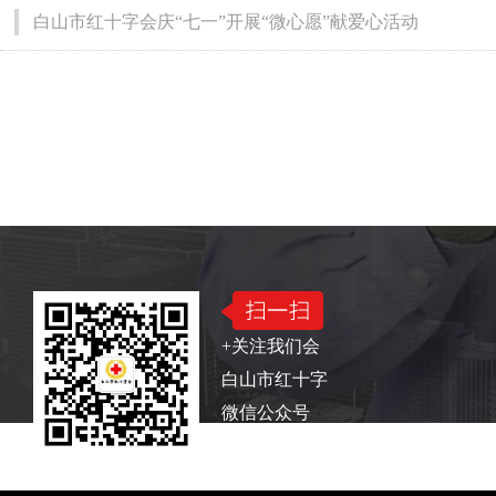
白山市红十字会庆“七一”开展“微心愿”献爱心活动
版权所有：白山市红十字会
电话：0439—322241
+关注我们会
白山市红十字
微信公众号