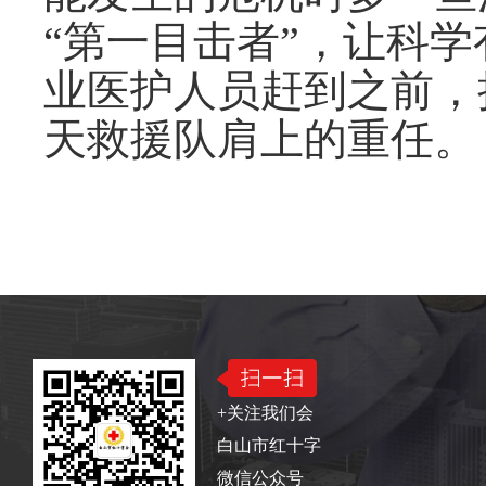
“第一目击者”，让科
业医护人员赶到之前，
天救援队肩上的重任。
版权所有：白山市红十字会
电话：0439—322241
+关注我们会
白山市红十字
微信公众号