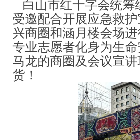
白山市红十字会统筹
受邀配合开展应急救护
兴商圈和
涵月楼会场进
专业志愿者化身为生命
马龙的商圈及会议宣讲
货！